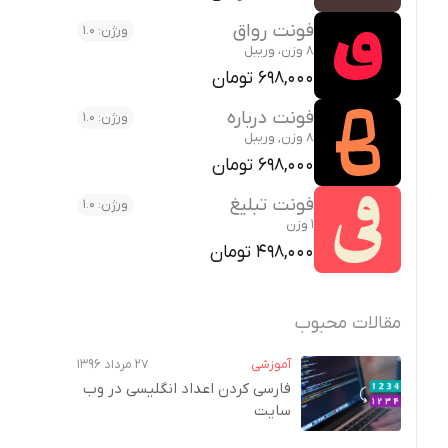
فونت رواق
ورژن: 1.0
8 وزن، وریبل
698,000 تومان
فونت درباره
ورژن: 1.0
8 وزن, وریبل
698,000 تومان
فونت تبلیغ
ورژن: 1.0
1 وزن
498,000 تومان
مقالات محبوب
آموزشی
۲۷ مرداد ۱۳۹۶
فارسی کردن اعداد انگلیسی در وب‌
سایت