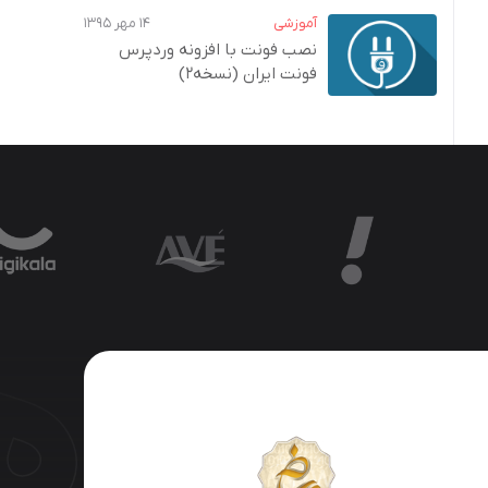
آموزشی
۱۴ مهر ۱۳۹۵
نصب فونت با افزونه وردپرس
فونت ایران (نسخه2)