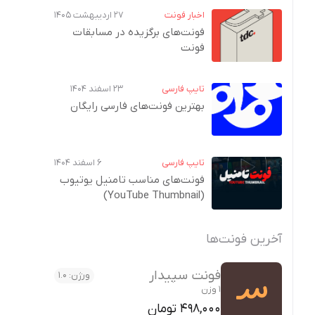
اخبار فونت
۲۷ اردیبهشت ۱۴۰۵
فونت‌های برگزیده در مسابقات
فونت
تایپ فارسی
۲۳ اسفند ۱۴۰۴
بهترین فونت‌های فارسی رایگان
تایپ فارسی
۶ اسفند ۱۴۰۴
فونت‌های مناسب تامنیل یوتیوب
(YouTube Thumbnail)
آخرین فونت‌ها
فونت سپیدار
ورژن: 1.0
1 وزن
498,000 تومان