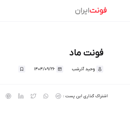
Ski
t
conten
فونت ماد
وحید آذرشب
۱۴۰۴/۰۹/۲۶
اشتراک گذاری این پست :