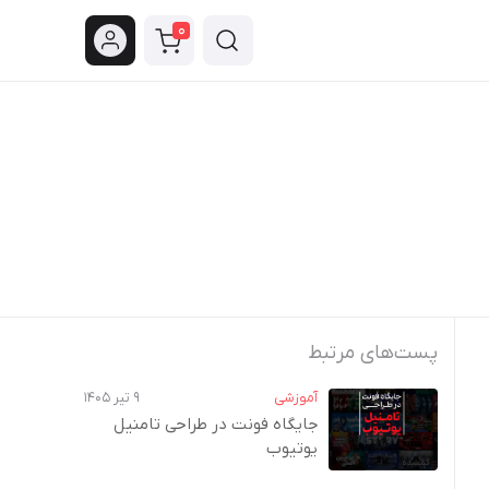
0
پست‌های مرتبط
آموزشی
۹ تیر ۱۴۰۵
جایگاه فونت در طراحی تامنیل
یوتیوب