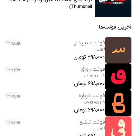
فونت‌های مناسب تامنیل یوتیوب (YouTube
Thumbnail)
آخرین فونت‌ها
فونت سپیدار
ورژن: 1.0
1 وزن
498,000 تومان
فونت رواق
ورژن: 1.0
8 وزن، وریبل
698,000 تومان
فونت درباره
ورژن: 1.0
8 وزن, وریبل
698,000 تومان
فونت تبلیغ
ورژن: 1.0
1 وزن