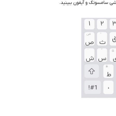
وشی سامسونگ و آیفون ببینید.