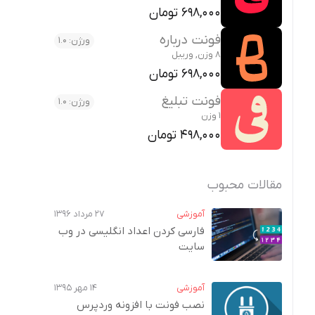
698,000 تومان
فونت درباره
ورژن: 1.0
8 وزن, وریبل
698,000 تومان
فونت تبلیغ
ورژن: 1.0
1 وزن
498,000 تومان
مقالات محبوب
آموزشی
۲۷ مرداد ۱۳۹۶
فارسی کردن اعداد انگلیسی در وب‌
سایت
آموزشی
۱۴ مهر ۱۳۹۵
نصب فونت با افزونه وردپرس