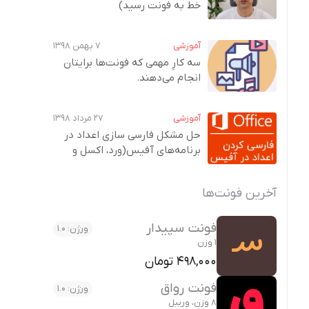
خط به فونت‌ رسید)
آموزشی
۷ بهمن ۱۳۹۸
سه کارِ مهمی که فونت‌ها برایتان
انجام می‌دهند.
آموزشی
۲۷ مرداد ۱۳۹۸
حل مشکل فارسی سازی اعداد در
برنامه‌های آفیس(ورد، اکسل و
پاورپوینت)
آخرین فونت‌ها
فونت سپیدار
ورژن: 1.0
1 وزن
498,000 تومان
فونت رواق
ورژن: 1.0
8 وزن، وریبل