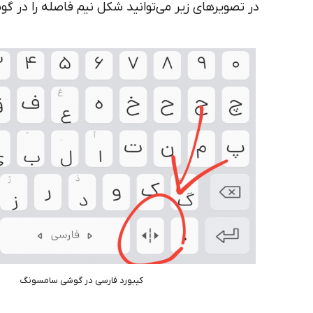
در تصویرهای زیر می‌توانید شکل نیم فاصله را در گ
کیبورد فارسی در گوشی سامسونگ