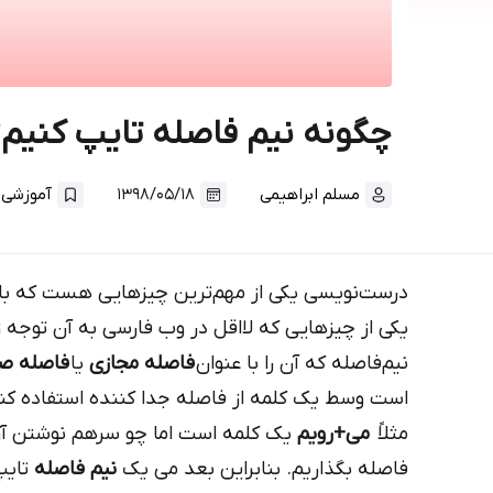
چگونه نیم فاصله تایپ کنیم؟
.
مسلم ابراهیمی
۱۳۹۸/۰۵/۱۸
آموزشی
درست‌نویسی یکی از مهم‌ترین چیزهایی هست که باید
یکی از چیزهایی که لااقل در وب فارسی به آن توجه 
نیم‌فاصله که آن را با عنوان
فاصله مجازی
یا
فاصله ص
است وسط یک کلمه از فاصله جدا کننده استفاده کنی
مثلاً
می+رویم
یک کلمه است اما چو سرهم نوشتن آ
فاصله بگذاریم. بنابراین بعد می یک
نیم فاصله
تایپ