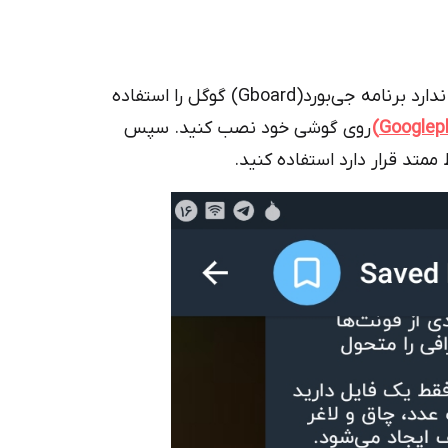
اگر گوشی شما اندروید است و کیبوردتان نیم فاصله ندارد برنامه جی‌بورد(Gboard) گوگل را استفاده
روی گوشی خود نصب کنید. سپس
ممتد قرار دارد استفاده کنید.