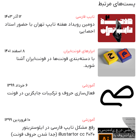
پست‌های مرتبط
تایپ فارسی
۱۲ آذر ۱۴۰۳
دومین رویداد هفته‌ تایپ تهران با حضور استاد
احصایی
ابزارهای فونت‌ایران
۸ اسفند ۱۴۰۱
با دسته‌بندی فونت‌ها در فونت‌ایران آشنا
شوید.
آموزشی
۶ خرداد ۱۳۹۹
فعال‌سازی حروف و ترکیبات جایگزین در فونت‌‌
آموزشی
۱۰ فروردین ۱۳۹۹
رفع مشکل تایپ فارسی در ایلوستریتور
illustartor cc 2020 (جدا شدن حروف فونت)