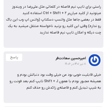
راستی برای تایپ نیم فاصله در کلماتی مثل علی‌رضا در ویندوز
میتونید از کلید میان‌بر Ctrl + Shift + 2 استفاده کنید
فقط در بعضی جاها مثل واتسپ دسکتاپ (واتس اپ وب این باگ
رو نداره) وقتی این کلید رو بزنید ناخواسته منتقل میشید به یک
چت دیگه و امکان تایپ نیم فاصله ندارید
پاسخ
امیرحسین سعادت‌فر
۸ تیر ۱۴۰۱ در ۱۹:۰۶
خیلی قابلیت خوبی بود من خیلی وقت بود دنبالش بودم و
همیشه مجبور بودم با همون Shift + J تایپ کنم بعد فونت رو
به شیپ تبدیل کنم و فاصله‌ی زائدش رو حذف کنم