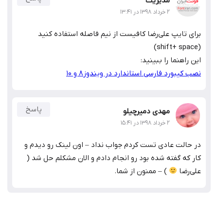
مدیریت
۲ خرداد ۱۳۹۸ در ۱۳:۴۱
برای تایپ علی‌رضا کافیست از نیم فاصله استفاده کنید
(shift+ space)
این راهنما را ببینید:
نصب کیبورد فارسی استاندارد در ویندوز8 و 10
پاسخ
مهدی دمیرچیلو
۲ خرداد ۱۳۹۸ در ۱۵:۴۱
در حالت عادی تست کردم جواب نداد – اون لینک رو دیدم و
کار که گفته شده بود رو انجام دادم و الان مشکلم حل شد (
علی‌رضا
) – ممنون از شما.