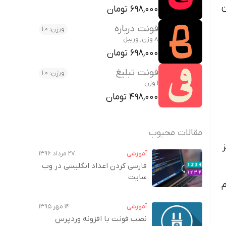
ن
698,000 تومان
فونت درباره
ورژن: 1.0
8 وزن, وریبل
698,000 تومان
فونت تبلیغ
ورژن: 1.0
1 وزن
498,000 تومان
مقالات محبوب
آموزشی
۲۷ مرداد ۱۳۹۶
فارسی کردن اعداد انگلیسی در وب‌
سایت
م
آموزشی
۱۴ مهر ۱۳۹۵
نصب فونت با افزونه وردپرس