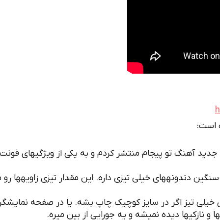
h
 است:
جدید آهنگ تو پیجام منتشر کردم و به یکی از ویژگیهای فونت
سنگین دندونههای خیلی تیزی داره. این مقدار تیزی زاویهها رو م
 خیلی تیز اگر در سایز کوچیک چاپ بشه. یا در صفحه نمایشگر
ا و نازکیها دیده نمیشه و یه جورایی از بین میره.