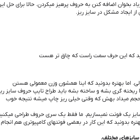
 زیاد بخوان اضافه کنن به حروف پرهیز میکردن. حالا برای حل ای
ز ایجاد مشکل در سایز ریز.
نید. شاید فکر کنید که این حرف سمت راست که چاق تر هست
 اما بهتره بدونید که اینا همشون وزن معمولی هستن
ا ریخته گری بشه و ساخته بشه باید طراح تایپ حروف سایز ریز
رو حجم میداد بهش که وقتی خیلی ریز چاپ میشه نتیجه خوب
 سایز یک فونت نمیسازیم. ما فقط یک سری حروف طراحی میکنی
هتره بدونید که این کار در بعضی فونتهای کامپیوتری هم انجام
ایزهای مختلف.