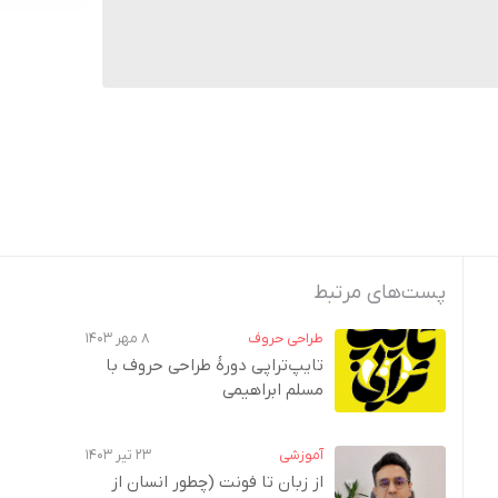
پست‌های مرتبط
طراحی حروف
۸ مهر ۱۴۰۳
تایپ‌تراپی دورهٔ طراحی حروف با
مسلم ابراهیمی
آموزشی
۲۳ تیر ۱۴۰۳
از زبان تا فونت (چطور انسان از