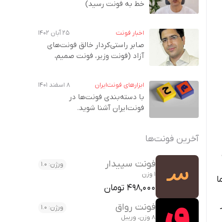
خط به فونت‌ رسید)
اخبار فونت
۲۵ آبان ۱۴۰۲
صابر راستی‌کردار خالق فونت‌های
آزاد (فونت وزیر، فونت صمیم،
فونت، ساحل و…)
ابزارهای فونت‌ایران
۸ اسفند ۱۴۰۱
با دسته‌بندی فونت‌ها در
فونت‌ایران آشنا شوید.
آخرین فونت‌ها
فونت سپیدار
ورژن: 1.0
1 وزن
ا
498,000 تومان
فونت رواق
ورژن: 1.0
8 وزن، وریبل