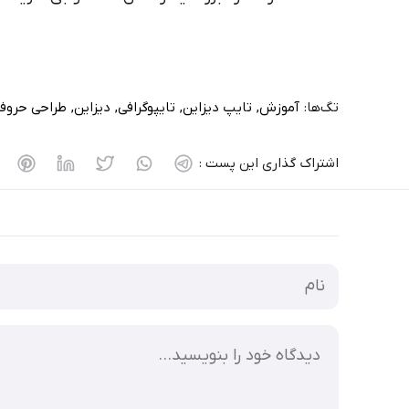
تگ‌ها:
آموزش
تایپ دیزاین
تایپوگرافی
دیزاین
طراحی حروف
اشتراک گذاری این پست :