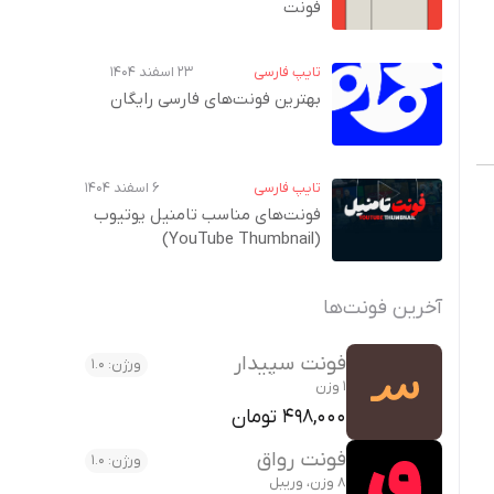
فونت
تایپ فارسی
۲۳ اسفند ۱۴۰۴
بهترین فونت‌های فارسی رایگان
تایپ فارسی
۶ اسفند ۱۴۰۴
فونت‌های مناسب تامنیل یوتیوب
(YouTube Thumbnail)
آخرین فونت‌ها
فونت سپیدار
ورژن: 1.0
1 وزن
498,000 تومان
فونت رواق
ورژن: 1.0
8 وزن، وریبل