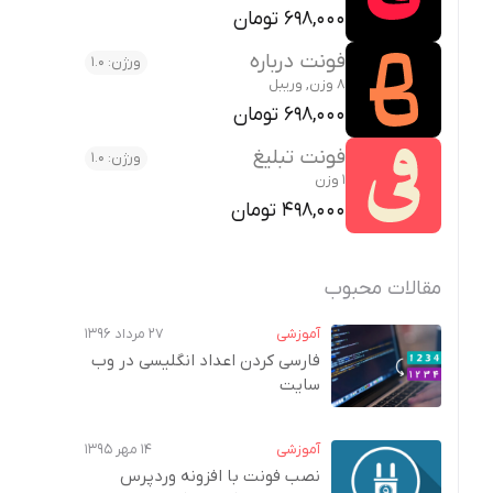
698,000 تومان
فونت درباره
ورژن: 1.0
8 وزن, وریبل
698,000 تومان
فونت تبلیغ
ورژن: 1.0
1 وزن
498,000 تومان
مقالات محبوب
آموزشی
۲۷ مرداد ۱۳۹۶
فارسی کردن اعداد انگلیسی در وب‌
سایت
آموزشی
۱۴ مهر ۱۳۹۵
نصب فونت با افزونه وردپرس