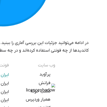
در ادامه می‌توانید جزئیات این بررسی آماری را بب
کاندیدها از چه فونتی استفاده کرده‌اند و در چه سطح
وب سایت
فونت
پرآوید
ایرا
فرانش
ایرا
مکتب خونه
ایرا
همیار وردپرس
ایرا