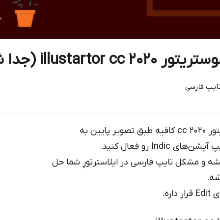
(جدا شدن حروف فونت)
ایپ فارسی
برای رفع مشکل جدا شدن حروف فارسی در ایلوستریتور ۲۰۲۰ cc کافیه طبق تصویر پایین به
ه و مشکل تایپ فارسی در ایلاسترتورِ شما حل
شه.