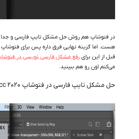
در فتوشاپ هم روش حل مشکل تایپ فارسی و جدا ش
هست. اما گزینه نهایی فرق داره پس برای فتوشاپ ا
قبل از این برای
رفع مشکل فارسی نویسی در فتوشاپ ۲۰
می‌کنم اون رو هم ببینید.
حل مشکل تایپ فارسی در فتوشاپ photoshop cc 2020