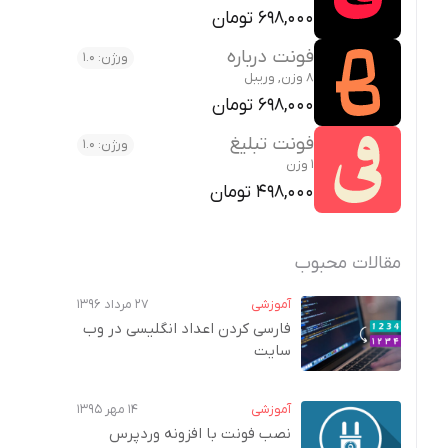
698,000 تومان
فونت درباره
ورژن: 1.0
8 وزن, وریبل
698,000 تومان
فونت تبلیغ
ورژن: 1.0
1 وزن
498,000 تومان
مقالات محبوب
آموزشی
۲۷ مرداد ۱۳۹۶
فارسی کردن اعداد انگلیسی در وب‌
سایت
آموزشی
۱۴ مهر ۱۳۹۵
نصب فونت با افزونه وردپرس