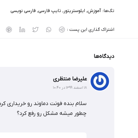
تگ‌ها:
آموزش
ایلوستریتور
تایپ فارسی
فارسی نویسی
اشتراک گذاری این پست :
دیدگاه‌ها
علیرضا منتظری
۱۸ اسفند ۱۳۹۹ در ۱۰:۴۰
سلام بنده فونت دماوند رو خریداری کردم
چطور میشه مشکل رو رفع کرد؟