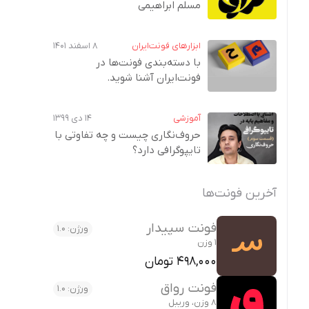
مسلم ابراهیمی
ابزارهای فونت‌ایران
۸ اسفند ۱۴۰۱
با دسته‌بندی فونت‌ها در
فونت‌ایران آشنا شوید.
آموزشی
۱۴ دی ۱۳۹۹
حروف‌نگاری چیست و چه تفاوتی با
تایپوگرافی دارد؟
آخرین فونت‌ها
فونت سپیدار
ورژن: 1.0
1 وزن
498,000 تومان
فونت رواق
ورژن: 1.0
8 وزن، وریبل