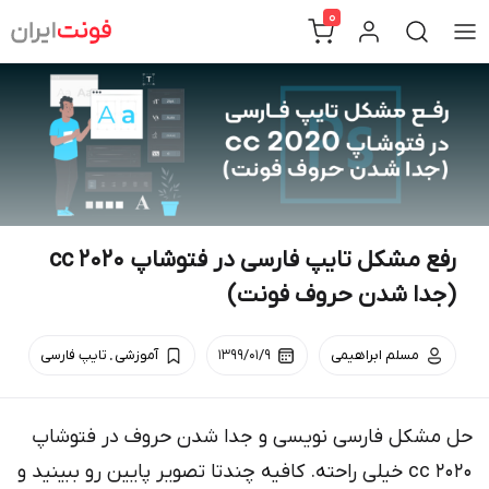
Ski
0
t
conten
رفع مشکل تایپ فارسی در فتوشاپ cc 2020
(جدا شدن حروف فونت)
.
مسلم ابراهیمی
۱۳۹۹/۰۱/۹
آموزشی
تایپ فارسی
حل مشکل فارسی نویسی و جدا شدن حروف در فتوشاپ
۲۰۲۰ cc خیلی راحته. کافیه چندتا تصویر پایین رو ببینید و