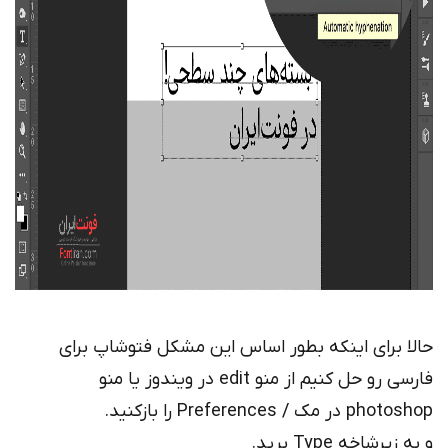
حالا برای اینکه بطور اساس این مشکل فتوشاپ برای
فارسی رو حل کنیم از منو edit در ویندوز یا منو
photoshop در مک / Preferences را بازکنید.
و به زیرشاخه Type برید.