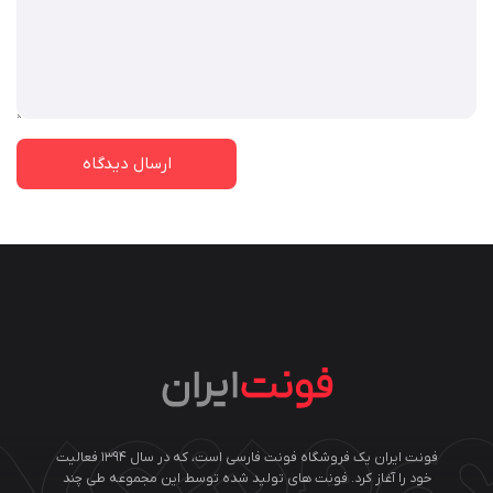
فونت ایران یک فروشگاه فونت فارسی است، که در سال ۱۳۹۴ فعالیت
خود را آغاز کرد. فونت های تولید شده توسط این مجموعه طی چند