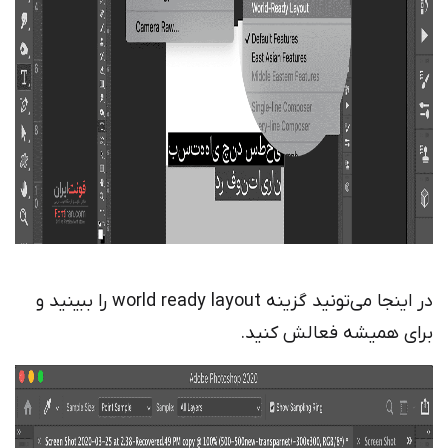
در اینجا می‌تونید گزینه world ready layout را ببینید و
برای همیشه فعالش کنید.