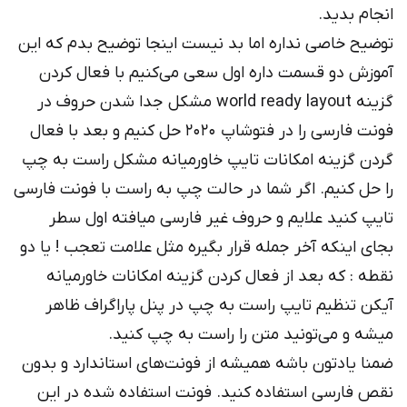
انجام بدید.
توضیح خاصی نداره اما بد نیست اینجا توضیح بدم که این
آموزش دو قسمت داره اول سعی می‌کنیم با فعال کردن
گزینه world ready layout مشکل جدا شدن حروف در
فونت فارسی را در فتوشاپ ۲۰۲۰ حل کنیم و بعد با فعال
گردن گزینه امکانات تایپ خاورمیانه مشکل راست به چپ
را حل کنیم. اگر شما در حالت چپ به راست با فونت فارسی
تایپ کنید علایم و حروف غیر فارسی میافته اول سطر
بجای اینکه آخر جمله قرار بگیره مثل علامت تعجب ! یا دو
نقطه : که بعد از فعال کردن گزینه امکانات خاورمیانه
آیکن تنظیم تایپ راست به چپ در پنل پاراگراف ظاهر
میشه و می‌تونید متن را راست به چپ کنید.
ضمنا یادتون باشه همیشه از فونت‌های استاندارد و بدون
نقص فارسی استفاده کنید. فونت استفاده شده در این