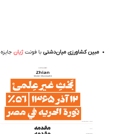
مبین کشاورزی میان‌دشتی
با فونت
ژیان
جایزه س