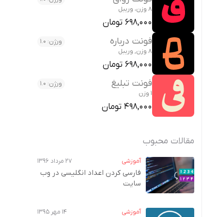
8 وزن، وریبل
698,000 تومان
فونت درباره
ورژن: 1.0
8 وزن, وریبل
698,000 تومان
فونت تبلیغ
ورژن: 1.0
1 وزن
498,000 تومان
مقالات محبوب
آموزشی
۲۷ مرداد ۱۳۹۶
فارسی کردن اعداد انگلیسی در وب‌
سایت
آموزشی
۱۴ مهر ۱۳۹۵