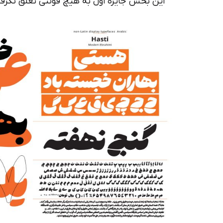
این بخش جایزه اول به هیچ فونتی تعلق نگرفت