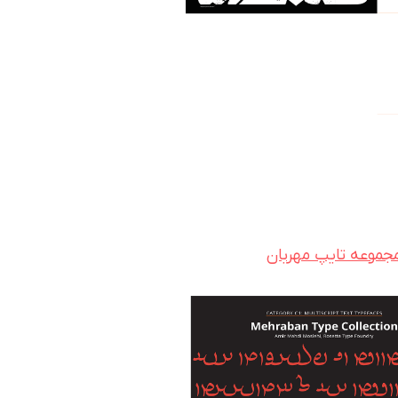
جموعه تایپ مهربان