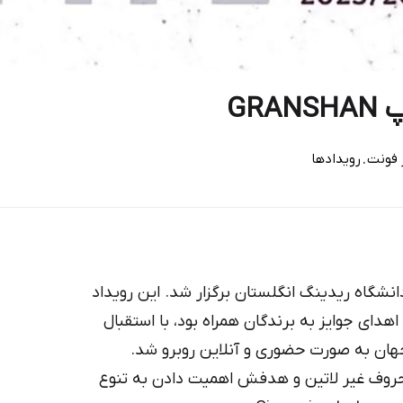
GR
.
 فونت
رویداد‌ها
یپ گرانشان در تاریخ ۱۷ ژوئن در دانشگاه ریدینگ انگلستان برگزار شد. این رویداد
دای جوایز به برندگان همراه بود، با استقبال
 جهان به صورت حضوری و آنلاین روبرو شد.
 حروف غیر لاتین و هدفش اهمیت دادن به تنوع