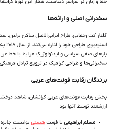
خط و زبان در سراسر دنیاست. شعار این دوره گرانشان Give voice to type ب
سخنرانی اصلی و ارائه‌ها
گلنار کت رحمانی، طراح ایرانی‌الاصل ساکن برلین، سخن
استودی
بارهای منفی سیاسی و ایدئولوژیکِ مرتبط با خط عرب
سخنرانی‌ها و طراحی گرافیک در ترویج تبادل فرهنگی و 
برندگان رقابت فونت‌های عربی
بخش رقابت فونت‌های عربی گرانشان، شاهد درخشش
ارزشمند توسط آنها بود.
مسلم ابراهیمی
با فونت
هستی
توانست جایزه د