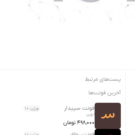
پست‌های مرتبط
آخرین فونت‌ها
فونت سپیدار
ورژن: 1.0
1 وزن
498,000 تومان
فونت رواق
ورژن: 1.0