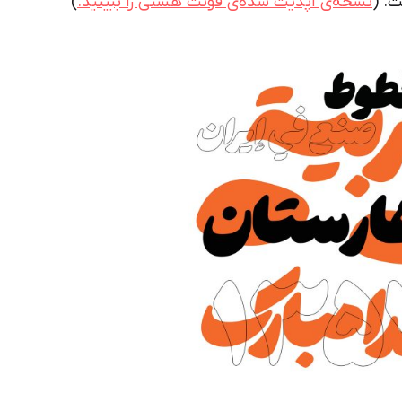
. (
نسخه‌ی آپدیت شده‌ی فونت هستی را ببینید.
)