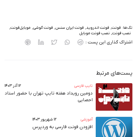
‌ها:
فونت
فونت اندروید
فونت ایران سنس
فونت گوشی
موبایل‌فونت
صب فونت
نصب فونت موبایل
تراک گذاری این پست :
ت‌های مرتبط
تایپ فارسی
۱۲ آذر ۱۴۰۳
دومین رویداد هفته‌ تایپ تهران با حضور استاد
احصایی
آموزشی
۱۲ شهریور ۱۴۰۳
افزودن فونت فارسی به وردپرس