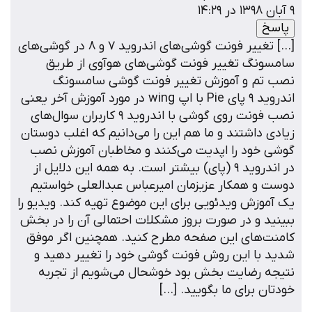
بان ۱۳۹۸ در ۱۴:۲۹
پاسخ
[…] تغییر فونت گوشی‌های اندروید 7 و 8 در گوشی‌های
امسونگ تغییر فونت گوشی‌های هوآوی از طریق
صب تم و آموزش تغییر فونت گوشی سامسونگ
اندروید 9 پای Pie با اپ wing در مورد آموزش آخر یعنی
نصب فونت روی گوشی با اندروید ۹ کاربران سوال‌های
یادی داشتند و ما هم این را می‌دانیم که اغلب دوستان
وشی خود را اپدیت می‌کنند و مخاطبان آموزش نصب
در اندروید ۹ (پای) بیشتر است. به همه این دلایل از
وست و همکار عزیزمان امیرعباس عبدالعلی خواستیم
ک آموزش ویدئویی برای این موضوع تهیه کند. ویديو را
بینید و در صورت بروز مشکلات احتمالی آن را در بخش
امنت‌های این صفحه مطرح کنید. همچنین اگر موفق
دید با این روش فونت گوشی خود را تغییر دهید و
تیجه رضایت بخش بود خوشحال می‌شویم از تجربه
ودتان برای ما بگویید. […]