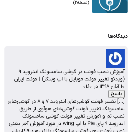
(نسخه2)
دگاه‌ها
آموزش نصب فونت در گوشی سامسونگ اندروید ۹
ویدئو تغییر فونت موبایل با اپ وینگز) | فونت ایران
 آبان ۱۳۹۸ در ۰۱:۱۰
پاسخ
[…] تغییر فونت گوشی‌های اندروید 7 و 8 در گوشی‌های
امسونگ تغییر فونت گوشی‌های هوآوی از طریق
صب تم و آموزش تغییر فونت گوشی سامسونگ
اندروید 9 پای Pie با اپ wing در مورد آموزش آخر یعنی
نصب فونت روی گوشی ساسمونگ با اندروید ۹ کاربران