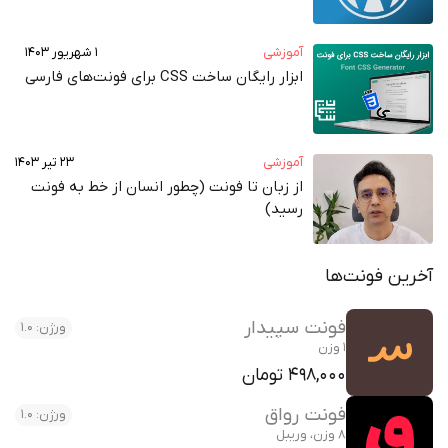
آموزشی
۱ شهریور ۱۴۰۳
ابزار رایگان ساخت CSS برای فونت‌های فارسی
آموزشی
۲۳ تیر ۱۴۰۳
از زبان تا فونت (چطور انسان از خط به فونت‌
رسید)
رین فونت‌ها
فونت سپیدار
ورژن: 1.0
1 وزن
498,000 تومان
فونت رواق
ورژن: 1.0
8 وزن، وریبل