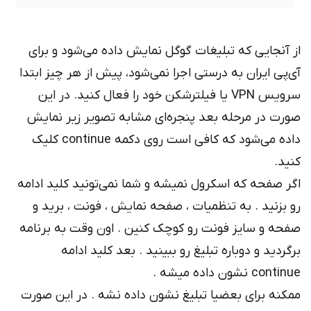
 آنجایی که تبلیغات گوگل نمایش داده می‌شود و برای
‌پی ایران به درستی اجرا نمی‌شود، پیش از هر چیز ابتدا
سرویس VPN یا فیلترشکن خود را فعال کنید. در این
رت در مرحله بعد پنجره‌ای مشابه تصویر زیر نمایش
داده می‌شود که کافی است روی دکمه continue کلیک
ید.
ر صفحه که اسکرول نمیشه و شما نمی‌تونید کلید ادامه
 بزنید . به تنظمیات ، صفحه نمایش ، فونت ، برید و
حه و سایز فونت رو کوچک کنین . اون وقت به برنامه
گردید و دوباره تبلیغ رو ببینید ‌. بعد کلید ادامه
cont نشون داده میشه .
کنه برای بعضیا تبلیغ نشون داده نشه . در این صورت