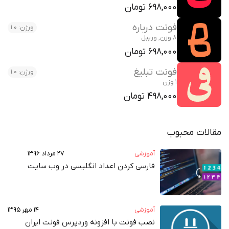
698,000 تومان
فونت درباره
ورژن: 1.0
8 وزن, وریبل
698,000 تومان
فونت تبلیغ
ورژن: 1.0
1 وزن
498,000 تومان
الات محبوب
آموزشی
۲۷ مرداد ۱۳۹۶
فارسی کردن اعداد انگلیسی در وب‌ سایت
آموزشی
۱۴ مهر ۱۳۹۵
نصب فونت با افزونه وردپرس فونت ایران