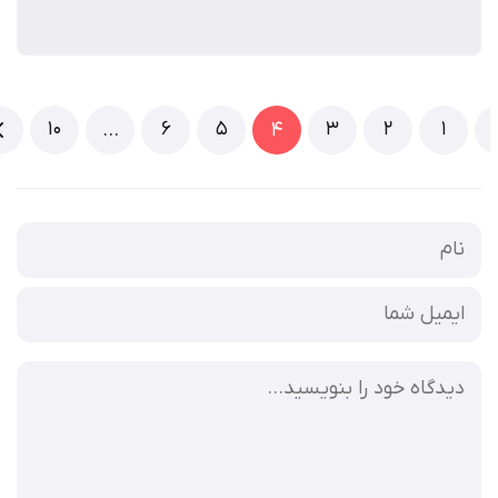
10
6
5
3
2
1
…
4