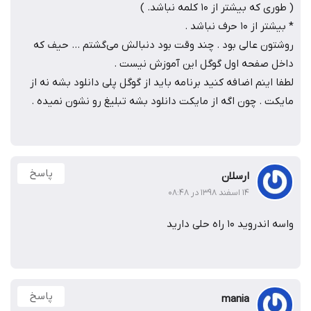
( طوری که بیشتر از 10 کلمه نباشد. )
* بیشتر از ۱۰ حرف نباشد .
روشتون عالی بود . چند وقت بود دنبالش می‌گشتم … حیف که
داخل صفحه اول گوگل این آموزش نیست .
لطفا اینم اضافه کنید برنامه باید از گوگل پلی دانلود بشه نه از
مایکت . چون اگه از مایکت دانلود بشه تبلیغ رو نشون نمیده .
پاسخ
ارسلان
۱۴ اسفند ۱۳۹۸ در ۰۸:۴۸
واسه اندروید 10 راه حلی دارید
پاسخ
mania