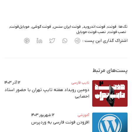
تگ‌ها:
فونت
فونت اندروید
فونت ایران سنس
فونت گوشی
موبایل‌فونت
نصب فونت
نصب فونت موبایل
اشتراک گذاری این پست :
پست‌های مرتبط
تایپ فارسی
۱۲ آذر ۱۴۰۳
دومین رویداد هفته‌ تایپ تهران با حضور استاد
احصایی
آموزشی
۱۲ شهریور ۱۴۰۳
افزودن فونت فارسی به وردپرس