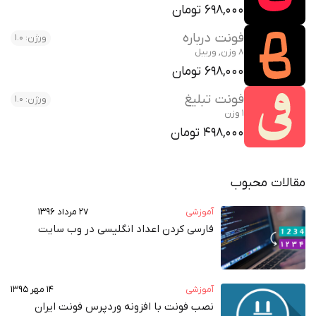
698,000 تومان
فونت درباره
ورژن: 1.0
8 وزن, وریبل
698,000 تومان
فونت تبلیغ
ورژن: 1.0
1 وزن
498,000 تومان
مقالات محبوب
آموزشی
۲۷ مرداد ۱۳۹۶
فارسی کردن اعداد انگلیسی در وب‌ سایت
آموزشی
۱۴ مهر ۱۳۹۵
نصب فونت با افزونه وردپرس فونت ایران