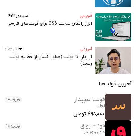
آموزشی
۱ شهریور ۱۴۰۳
ابزار رایگان ساخت CSS برای فونت‌های فارسی
آموزشی
۲۳ تیر ۱۴۰۳
از زبان تا فونت (چطور انسان از خط به فونت‌
رسید)
آخرین فونت‌ها
فونت سپیدار
ورژن: 1.0
1 وزن
498,000 تومان
فونت رواق
ورژن: 1.0
8 وزن، وریبل