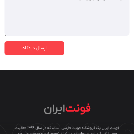
فونت ایران یک فروشگاه فونت فارسی است، که در سال ۱۳۹۴ فعالیت
خود را آغاز کرد. فونت های تولید شده توسط این مجموعه طی چند