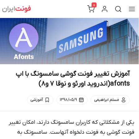
Ski
0
t
conten
آموزش تغییر فونت گوشی سامسونگ با اپ
afonts(اندروید اورئو و نوقا 7 و8)
مسلم ابراهیمی
۱۳۹۸/۰۵/۹
آموزشی
یکی از مشکلاتی که کاربران سامسونگ دارند، امکان تغییر
فونت گوشی به فونت دلخواه آنهاست. سامسونگ به