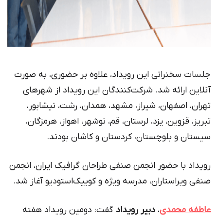
جلسات سخنرانی این رویداد، علاوه بر حضوری، به صورت
آنلاین ارائه شد. شرکت‌کنندگان این رویداد از شهرهای
تهران، اصفهان، شیراز، مشهد، همدان، رشت، نیشابور،
تبریز، قزوین، یزد، لرستان، قم، نوشهر، اهواز، هرمزگان،
سیستان و بلوچستان، کردستان و کاشان بودند.
رویداد با حضور انجمن صنفی طراحان گرافیک ایران، انجمن
صنفی ویراستاران، مدرسه ویژه و کوییک‌استودیو آغاز شد.
عاطفه محمدی
،
دبیر رویداد
گفت: دومین رویداد هفته