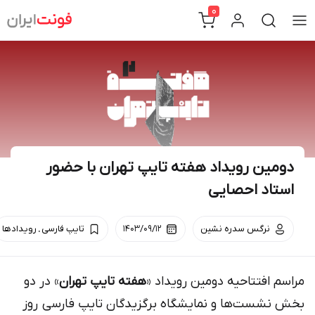
Ski
0
t
conten
دومین رویداد هفته‌ تایپ تهران با حضور
استاد احصایی
.
نرگس سدره نشین
۱۴۰۳/۰۹/۱۲
تایپ فارسی
رویداد‌ها
مراسم افتتاحیه دومین رویداد «
هفته‌ تایپ تهران
» در دو
بخش نشست‌ها و نمایشگاه برگزیدگان تایپ فارسی روز