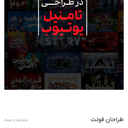
طراحان فونت
مشاهده همه