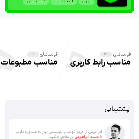
1 وزن
فونت عنوان
دست‌نویس
فونت‌های
فونت‌های
18
23
مناسب رابط کاربری
مناسب مطبوعات
پشتیبانی
اگر پیش از خرید فونت یا لایسنس نیاز به مشاوره دارید
با
مسلم ابراهیمی
در تماس باشید: