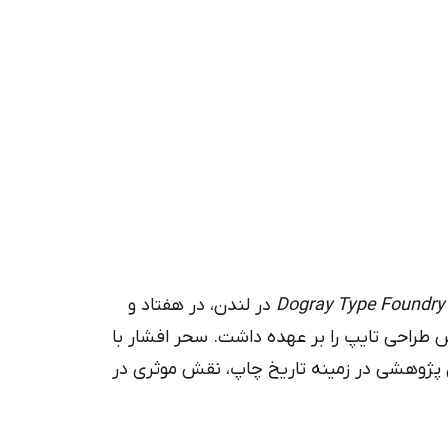
Dogray Type Foundry
در لندن، در هفتاد و
ئت داوران بخش طراحی تایپ را بر عهده داشت. سحر افشار با
پژوهشی در زمینه تاریخ چاپ، نقش موثری در