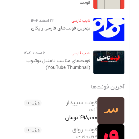
فونت
تایپ فارسی
۲۳ اسفند ۱۴۰۴
بهترین فونت‌های فارسی رایگان
تایپ فارسی
۶ اسفند ۱۴۰۴
فونت‌های مناسب تامنیل یوتیوب
(YouTube Thumbnail)
آخرین فونت‌ها
فونت سپیدار
ورژن: 1.0
1 وزن
498,000 تومان
فونت رواق
ورژن: 1.0
8 وزن، وریبل