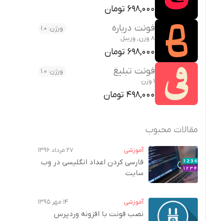
698,000 تومان
فونت درباره
ورژن: 1.0
8 وزن, وریبل
698,000 تومان
فونت تبلیغ
ورژن: 1.0
1 وزن
498,000 تومان
مقالات محبوب
آموزشی
۲۷ مرداد ۱۳۹۶
فارسی کردن اعداد انگلیسی در وب‌
سایت
آموزشی
۱۴ مهر ۱۳۹۵
نصب فونت با افزونه وردپرس