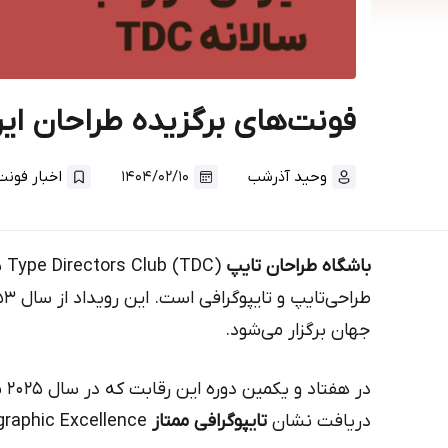
فونت‌های برگزیده طراحان ایرانی
وحید آذرشب
۱۴۰۴/۰۲/۱۰
اخبار فونت
باشگاه طراحان تایپ
DC
جهان برگزار می‌شود.
در 
دریافت نشان
تایپوگرافی ممتاز
Certificate of Typographic Excellence شدند.