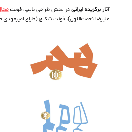
آثار برگزیده ایرانی
در بخش طراحی تایپ: فونت
محال
علیرضا نعمت‌اللهی)، فونت شکنج (طراح امیرمهدی 