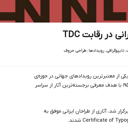
 در رقابت TDC
.
.
.
تایپوگرافی
رویداد‌ها
طراحی حروف
Type Directors Club (T) یکی از معتبرترین رویدادهای جهانی در حوزه‌ی
طراحی‌تایپ و تایپوگرافی است. این رویداد از سال ۱۹۵۳ با هدف معرفی برجسته‌ترین آثار از سراسر
هفتاد و یکمین دوره این رقابت که در سال ۲۰۲۵ برگزار شد، آثاری از طراحان ایرانی موفق به