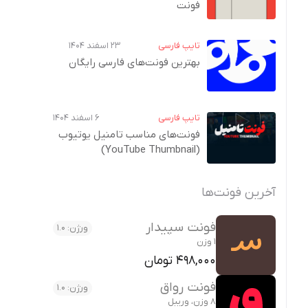
فونت
تایپ فارسی
۲۳ اسفند ۱۴۰۴
بهترین فونت‌های فارسی رایگان
تایپ فارسی
۶ اسفند ۱۴۰۴
فونت‌های مناسب تامنیل یوتیوب
(YouTube Thumbnail)
آخرین فونت‌ها
فونت سپیدار
ورژن: 1.0
1 وزن
498,000 تومان
فونت رواق
ورژن: 1.0
8 وزن، وریبل