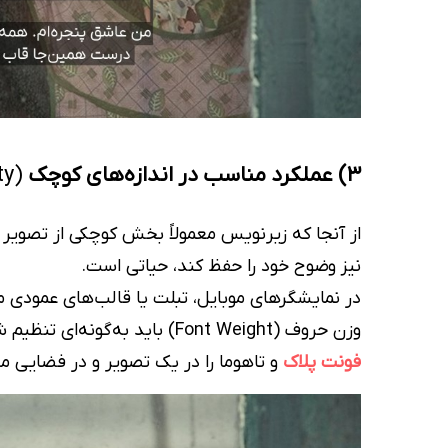
3) عملکرد مناسب در اندازه‌های کوچک
(Small-Scale Readability)
از آنجا که زیرنویس معمولاً بخش کوچکی از تصویر ر
نیز وضوح خود را حفظ کند، حیاتی است.
وزن حروف (Font Weight) باید به‌گونه‌ای تنظیم شود که متن نه فشرده به‌نظر برسد، نه پراکنده.
فونت پلاک
و تاهوما را در یک تصویر و در فضایی 