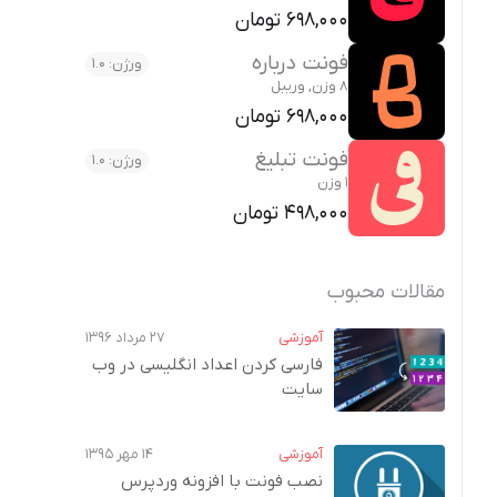
698,000 تومان
فونت درباره
ورژن: 1.0
8 وزن, وریبل
698,000 تومان
فونت تبلیغ
ورژن: 1.0
1 وزن
498,000 تومان
مقالات محبوب
آموزشی
۲۷ مرداد ۱۳۹۶
فارسی کردن اعداد انگلیسی در وب‌
سایت
آموزشی
۱۴ مهر ۱۳۹۵
نصب فونت با افزونه وردپرس