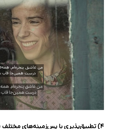
4) تطبیق‌پذیری با پس‌زمینه‌های مختلف
daptability)