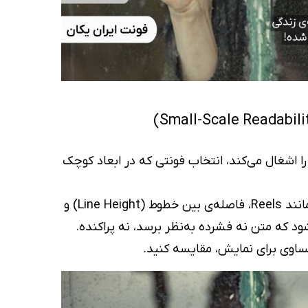
ا اشغال می‌کند، انتخاب فونتی که در ابعاد کوچک
در نمایشگرهای موبایل، تبلت یا قالب‌های عمودی مانند Reels، فاصله‌ی بین خطوط (Line Height) و
مساوی برای نمایش، مقایسه کنید.