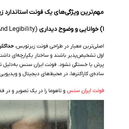
مهم‌ترین ویژگی‌های یک فونت استاندارد 
1) خوانایی و وضوح دیداری
(Readability And Legibility)
اصلی‌ترین معیار در طراحی فونت زیرنویس،
حداکثر
اول تشخیص‌پذیر باشند و ساختار یکپارچه‌ای داشته
پرش یا خستگی نشود. فونت ایران سنس به‌دلیل تن
ساده‌ی کاراکترها، در محیط‌های دیجیتال و ویدیویی
فونت ایران سنس
و تاهوما را در یک تصویر و در 