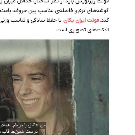
فونت زیرنویس باید از نظر ساختار، حداقل میزان پ
گوشه‌های نرم و فاصله‌ی مناسب بین حروف، باعث 
کند.
فونت ایران یکان
با حفظ سادگی و تناسب وزنی، 
افکت‌های تصویری است.