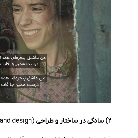
2) سادگی در ساختار و طراحی
(Simplicity in structure and design)