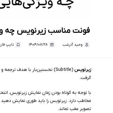
فونت مناسب زیرنویس چه ویژ
وحید آذرشب
۱۴۰۴/۰۷/۲۸
تایپ فار
زیرنویس
(Subtitle) نخستین‌بار با هدف ترج
گرفت.
با توجه به کوتاه بودن زمان نمایش زیرنویس، انتخ
مخاطب دارد. زیرنویس را باید طوری نمایش دهید که 
تصویر عقب نماند.