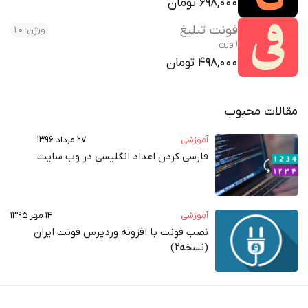
698,000 تومان
فونت تبلیغ
ورژن: 1.0
1 وزن
498,000 تومان
مقالات محبوب
آموزشی
۲۷ مرداد ۱۳۹۶
فارسی کردن اعداد انگلیسی در وب‌ سایت
آموزشی
۱۴ مهر ۱۳۹۵
نصب فونت با افزونه وردپرس فونت ایران
(نسخه2)