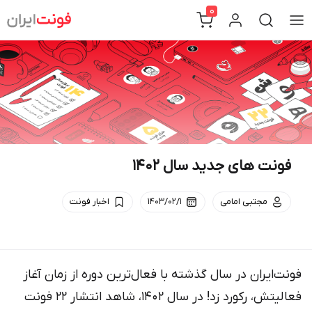
Ski
0
t
conten
فونت های جدید سال 1402
مجتبی امامی
۱۴۰۳/۰۲/۱
اخبار فونت
فونت‌ایران در سال گذشته با فعال‌ترین دوره از زمان آغاز
فعالیتش، رکورد زد! در سال 1402، شاهد انتشار 22 فونت