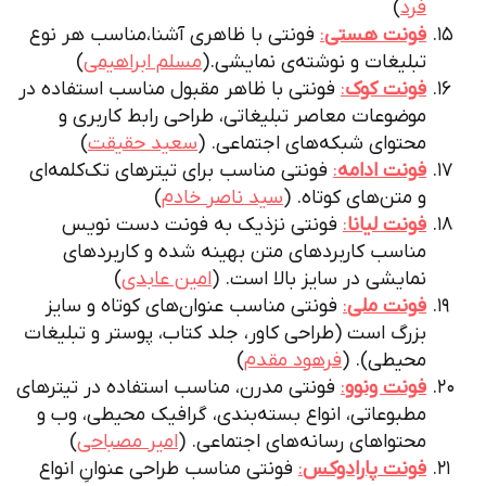
فرد
)
فونت هستی
:
فونتی با ظاهری آشنا،مناسب هر نوع
تبلیغات و نوشته‌ی نمایشی.(
مسلم ابراهیمی
)
فونت کوک
:
فونتی با ظاهر مقبول مناسب استفاده در
موضوعات معاصر تبلیغاتی، طراحی رابط کاربری و
محتوای شبکه‌های اجتماعی. (
سعید حقیقت
)
فونت ادامه
:
فونتی مناسب برای تیترهای تک‌کلمه‌ای
و متن‌های کوتاه. (
سید ناصر خادم
)
فونت لیانا
:
فونتی نزذیک به فونت دست نویس
مناسب کاربردهای متن بهینه شده و کاربردهای
نمایشی در سایز بالا است. (
امین عابدی
)
فونت ملی
:
فونتی مناسب عنوان‌های کوتاه و سایز
بزرگ است (طراحی کاور، جلد کتاب‌، پوستر و تبلیغات
محیطی). (
فرهود مقدم
)
فونت ونوو
:
فونتی مدرن، مناسب استفاده در تیترهای
مطبوعاتی، انواع بسته‌بندی‌، گرافیک محیطی، وب و
محتواهای رسانه‌های اجتماعی. (
امیر مصباحی
)
فونت پارادوکس
:
فونتی مناسب طراحی عنوانِ انواع