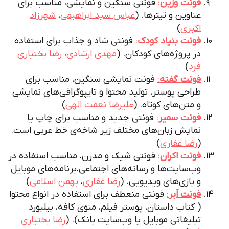
فونت وزین
:
فونتی سنگین و نمایشی، مناسب برای
عناوین و تیترها. (
عباس سید ابراهیمی
،
شهرزاد
اکبری
)
فونت بنیاد کودک
:
فونتی شاد و جذاب برای استفاده
در پروژه‌های کودکان. (
مهدی ارشادی
،
رضا بختیاری‌
فرد
)
فونت گفته
:
فونت نمایشی سنگین، مناسب برای
طراحی پوستر، تولید محتوا و تایپوگرافی‌های نمایشی
و متن‌های کوتاه. (
علیرضا نعمت الهی
)
فونت سمیر
:
فونتی جدید و مناسب برای چاپ یا
نمایش زبان‌های مختلف زیر شاخه‌ی خط عربی است.
(
رضا غفاری
)
فونت اکران
:
فونتی شیک و مدرن، مناسب استفاده در
وب‌سایت‌ها و رسانه‌های اجتماعی،برنامه‌های موبایل
و بازی‌های ویدیویی. (
رضا غفاری
،
بهمن اسلامی
)
فونت اَبر
:
فونتی منعطف برای استفاده در انواع محتوا
( کتاب داستان، پوستر فیلم، منوی کافه، بیلبورد
تبلیغاتی موبایل یا وب‌سایت بانک). (
رضا بختیاری‌