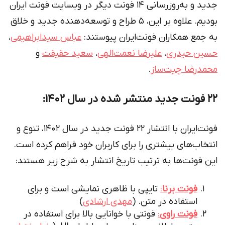
جدید و به‌روزرسانی 14 فونت دیگر در وبسایت فونت ایران
بودیم. علاوه بر این، 5 طراح و توسعه‌دهنده جدید و خلاق
به جمع همکاران فونت‌ایران پیوستند:
عباس سید‌ابراهیمی
،
حسین حیدری
،
علیرضا نعمت‌الهی
،
سعید حقیقت
و
محمدرضا چیت‌ساز
.
22 فونت‌ جدید منتشر شده در سال 1402:
فونت‌ایران با انتشار 22 فونت جدید در سال 1402، تنوع و
انتخاب‌های بیشتری را برای کاربران خود فراهم کرده است.
این فونت‌ها به ترتیب تاریخ انتشار به شرح زیر هستند:
فونت برنا
:
تایپی با ظاهری نمایشی است و برای
استفاده در متن. (
مهدی ارشادی
)
فونت راوی
:
فونتی با خوانایی بالا برای استفاده در