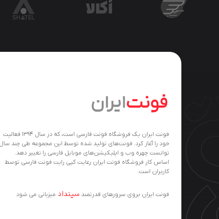
فونت ایران یک فروشگاه فونت فارسی است، که در سال ۱۳۹۴ فعالیت
خود را آغاز کرد. فونت‌های تولید شده توسط این مجموعه طی چند سال
توانست چهره وب و اپلیکیشن‌های موبایل فارسی را تغییر دهد.
اساس کار فروشگاه فونت ایران رعایت کپی رایت فونت فارسی توسط
کاربران است.
سینداد
فونت ایران بروی سرورهای قدرتمند
میزبانی می شود