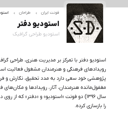
دیباج
کهربا
فونت ایران
طراحان
استود
استودیو دفتر
استودیو طراحی گرافیک
درباره استودیو دفتر
استودیو دفتر با تمرکز بر مدیریت هنری، طراحی گرافی
رویدادهای فرهنگی و هنرمندان مشغول فعالیت است.
را بازسازی کرده.