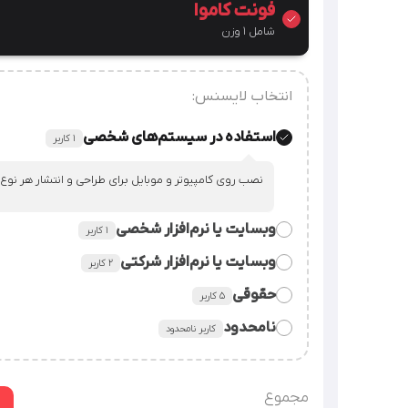
فونت کاموا
شامل 1 وزن
انتخاب لایسنس:
استفاده در سیستم‌های شخصی
۱ کاربر
نصب روی کامپیوتر و موبایل برای طراحی و انتشار هر نوع
وبسایت یا نرم‌افزار شخصی
۱ کاربر
وبسایت یا نرم‌افزار شرکتی
٢ کاربر
قراردادن فایل فونت در سورس وبسایت یا نرم‌افزار شخصی
حقوقی
۵ کاربر
قراردادن فایل فونت در سورس وبسایت یا نرم‌افزار شرکت.
نامحدود
کاربر نامحدود
استفاده از فایل فونت در همه‌ی امور شرکت، سازمان یا م
شرکت‌های دارای زیرمجموعه (هلدینگ) / سرویس‌‌های سایت
گرافیکی
توضیحات بیشتر
مجموع