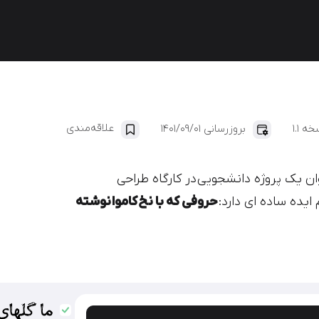
ایران‌یکان
دانا
علاقه‌مندی
ه 1.1
بروزرسانی 1401/09/01
ان یک پروژه دانشجویی
در کارگاه طراحی
ایده ساده ای دارد:
حروفی که با نخ کاموا نوشته