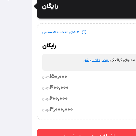
رایگان
راهنمای انتخاب لایسنس
رایگان
 محتوای گرافیکی
توضیحات بیشتر
150,000
تومان‫ء‬‫
400,000
تومان‫ء‬‫
.
توضیحات بیشتر
600,000
تومان‫ء‬‫
توضیحات بیشتر
3,000,000
تومان‫ء‬‫
وسسه.
توضیحات بیشتر
‌ساز / قالب‌های فروشی / نرم‌افزارهای طراحی محتوای