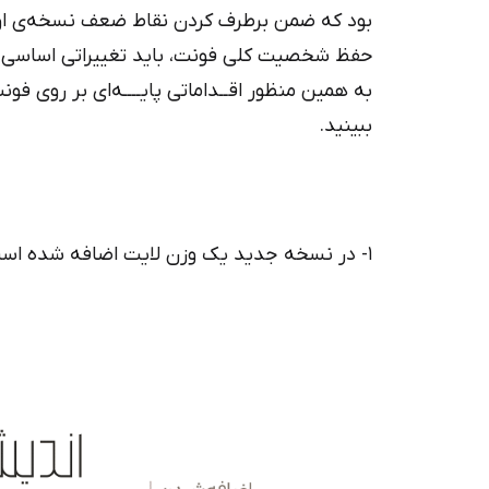
دیباج
بود که ضمن برطرف کردن نقاط ضعف نسخه‌ی اول، 
کهربا
حفظ شخصیت کلی فونت، باید تغییراتی اساسی‌ د
به همین منظور اقــداماتی پایــــه‌ای بر روی فون
ببینید.
۱- در نسخه جدید یک وزن لایت اضافه شده است.