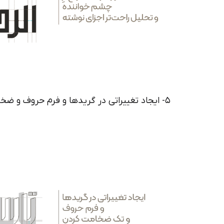
۵- ایجاد تغییراتی در گریدها و فرم حروف و ضخامت کردن تمام اجزای فونت